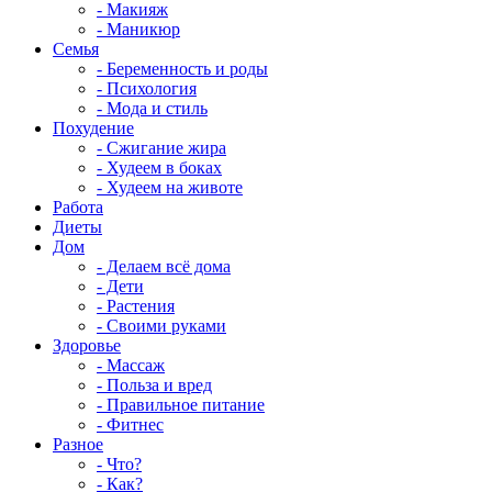
- Макияж
- Маникюр
Семья
- Беременность и роды
- Психология
- Мода и стиль
Похудение
- Сжигание жира
- Худеем в боках
- Худеем на животе
Работа
Диеты
Дом
- Делаем всё дома
- Дети
- Растения
- Своими руками
Здоровье
- Массаж
- Польза и вред
- Правильное питание
- Фитнес
Разное
- Что?
- Как?