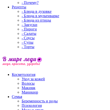
- Почему?
Рецепты
- Блюда в духовке
- Блюда в мультиварке
- Блюда из птицы
- Закуски
- Пироги
- Салаты
- Соусы
- Супы
- Торты
Косметология
Уход за кожей
Волосы
Макияж
Маникюр
Семья
Беременность и роды
Психология
Мода и стиль