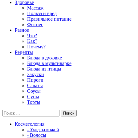
Здоровье
Массаж
Польза и вред
Правильное питание
Фитнес
Разное
Что?
Как?
Почему?
Рецепты
Блюда в духовке
Блюда в мультиварке
Блюда из птицы
Закуски
Пироги
Салаты
Соусы
Супы
Торты
Косметология
- Уход за кожей
- Волосы