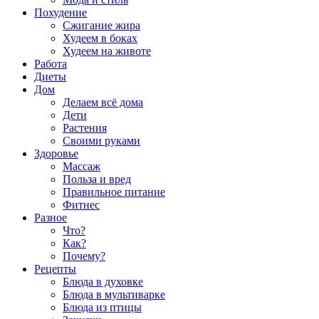
Похудение
Сжигание жира
Худеем в боках
Худеем на животе
Работа
Диеты
Дом
Делаем всё дома
Дети
Растения
Своими руками
Здоровье
Массаж
Польза и вред
Правильное питание
Фитнес
Разное
Что?
Как?
Почему?
Рецепты
Блюда в духовке
Блюда в мультиварке
Блюда из птицы