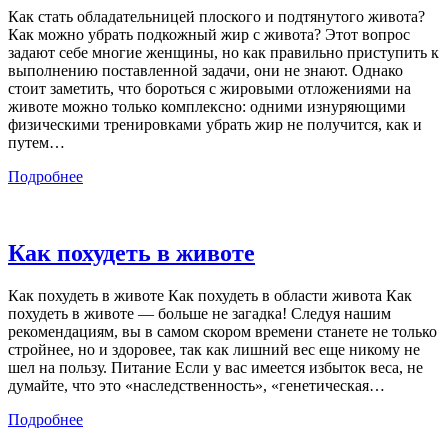
Как стать обладательницей плоского и подтянутого живота?
Как можно убрать подкожный жир с живота? Этот вопрос
задают себе многие женщины, но как правильно приступить к
выполнению поставленной задачи, они не знают. Однако
стоит заметить, что бороться с жировыми отложениями на
животе можно только комплексно: одними изнуряющими
физическими тренировками убрать жир не получится, как и
путем
…
Подробнее
Как похудеть в животе
Как похудеть в животе Как похудеть в области живота Как
похудеть в животе — больше не загадка! Следуя нашим
рекомендациям, вы в самом скором времени станете не только
стройнее, но и здоровее, так как лишний вес еще никому не
шел на пользу. Питание Если у вас имеется избыток веса, не
думайте, что это «наследственность», «генетическая
…
Подробнее