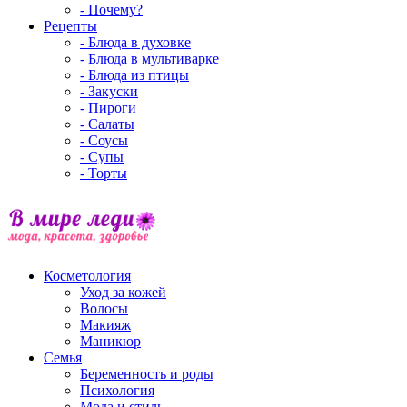
- Почему?
Рецепты
- Блюда в духовке
- Блюда в мультиварке
- Блюда из птицы
- Закуски
- Пироги
- Салаты
- Соусы
- Супы
- Торты
Косметология
Уход за кожей
Волосы
Макияж
Маникюр
Семья
Беременность и роды
Психология
Мода и стиль