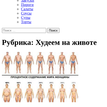
Закуски
Пироги
Салаты
Соусы
Супы
Торты
Рубрика: Худеем на животе