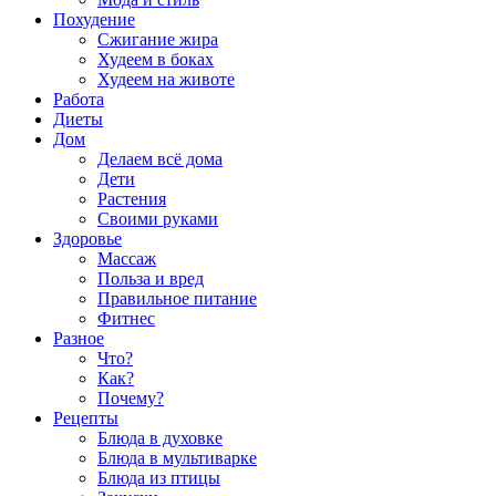
Похудение
Сжигание жира
Худеем в боках
Худеем на животе
Работа
Диеты
Дом
Делаем всё дома
Дети
Растения
Своими руками
Здоровье
Массаж
Польза и вред
Правильное питание
Фитнес
Разное
Что?
Как?
Почему?
Рецепты
Блюда в духовке
Блюда в мультиварке
Блюда из птицы