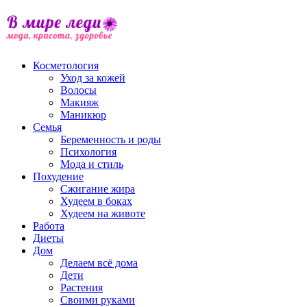
Косметология
Уход за кожей
Волосы
Макияж
Маникюр
Семья
Беременность и роды
Психология
Мода и стиль
Похудение
Сжигание жира
Худеем в боках
Худеем на животе
Работа
Диеты
Дом
Делаем всё дома
Дети
Растения
Своими руками