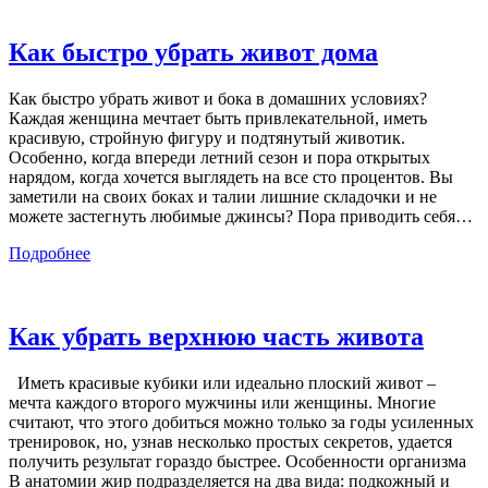
Как быстро убрать живот дома
Как быстро убрать живот и бока в домашних условиях?
Каждая женщина мечтает быть привлекательной, иметь
красивую, стройную фигуру и подтянутый животик.
Особенно, когда впереди летний сезон и пора открытых
нарядом, когда хочется выглядеть на все сто процентов. Вы
заметили на своих боках и талии лишние складочки и не
можете застегнуть любимые джинсы? Пора приводить себя
…
Подробнее
Как убрать верхнюю часть живота
Иметь красивые кубики или идеально плоский живот –
мечта каждого второго мужчины или женщины. Многие
считают, что этого добиться можно только за годы усиленных
тренировок, но, узнав несколько простых секретов, удается
получить результат гораздо быстрее. Особенности организма
В анатомии жир подразделяется на два вида: подкожный и