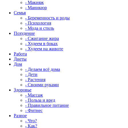
- Макияж
- Маникюр
Семья
- Беременность и роды
- Психология
- Мода и стиль
Похудение
- Сжигание жира
- Худеем в боках
- Худеем на животе
Работа
Диеты
Дом
- Делаем всё дома
- Дети
- Растения
- Своими руками
Здоровье
- Массаж
- Польза и вред
- Правильное питание
- Фитнес
Разное
- Что?
- Как?