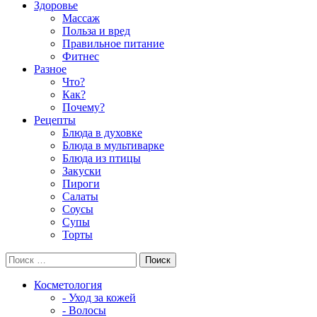
Здоровье
Массаж
Польза и вред
Правильное питание
Фитнес
Разное
Что?
Как?
Почему?
Рецепты
Блюда в духовке
Блюда в мультиварке
Блюда из птицы
Закуски
Пироги
Салаты
Соусы
Супы
Торты
Косметология
- Уход за кожей
- Волосы