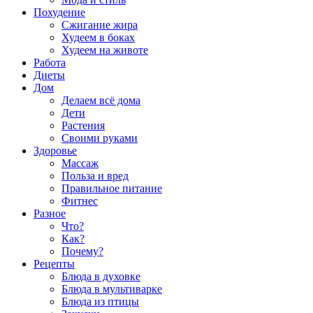
Похудение
Сжигание жира
Худеем в боках
Худеем на животе
Работа
Диеты
Дом
Делаем всё дома
Дети
Растения
Своими руками
Здоровье
Массаж
Польза и вред
Правильное питание
Фитнес
Разное
Что?
Как?
Почему?
Рецепты
Блюда в духовке
Блюда в мультиварке
Блюда из птицы