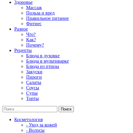
Здоровье
Массаж
Польза и вред
Правильное питание
Фитнес
Разное
Что?
Как?
Почему?
Рецепты
Блюда в духовке
Блюда в мультиварке
Блюда из птицы
Закуски
Пироги
Салаты
Соусы
Супы
Торты
Косметология
- Уход за кожей
- Волосы