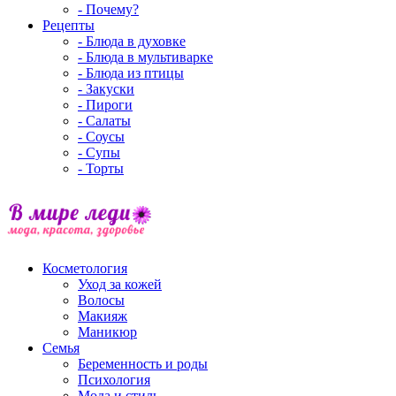
- Почему?
Рецепты
- Блюда в духовке
- Блюда в мультиварке
- Блюда из птицы
- Закуски
- Пироги
- Салаты
- Соусы
- Супы
- Торты
Косметология
Уход за кожей
Волосы
Макияж
Маникюр
Семья
Беременность и роды
Психология
Мода и стиль