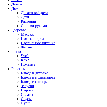
Диеты
Дом
Делаем всё дома
Дети
Растения
Своими руками
Здоровье
Массаж
Польза и вред
Правильное питание
Фитнес
Разное
Что?
Как?
Почему?
Рецепты
Блюда в духовке
Блюда в мультиварке
Блюда из птицы
Закуски
Пироги
Салаты
Соусы
Супы