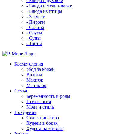
- Блюда в духовке
- Блюда в мультиварке
- Блюда из птицы
- Закуски
- Пироги
- Салаты
- Соусы
- Супы
- Торты
Косметология
Уход за кожей
Волосы
Макияж
Маникюр
Семья
Беременность и роды
Психология
Мода и стиль
Похудение
Сжигание жира
Худеем в боках
Худеем на животе
Работа