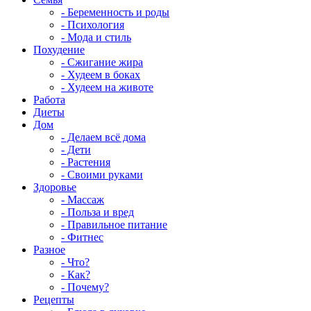
- Беременность и роды
- Психология
- Мода и стиль
Похудение
- Сжигание жира
- Худеем в боках
- Худеем на животе
Работа
Диеты
Дом
- Делаем всё дома
- Дети
- Растения
- Своими руками
Здоровье
- Массаж
- Польза и вред
- Правильное питание
- Фитнес
Разное
- Что?
- Как?
- Почему?
Рецепты