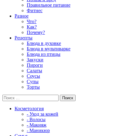
Правильное питание
Фитнес
Разное
Что?
Как?
Почему?
Рецепты
Блюда в духовке
Блюда в мультиварке
Блюда из птицы
Закуски
Пироги
Салаты
Соусы
Супы
Торты
Косметология
- Уход за кожей
- Волосы
- Макияж
- Маникюр
Семья