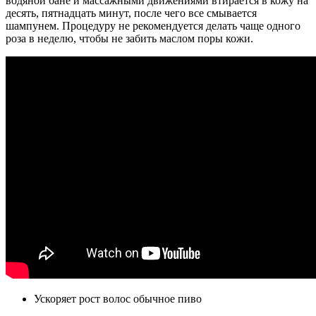
водяной бане и массажными движениями втирается в кожу на
десять, пятнадцать минут, после чего все смывается
шампунем. Процедуру не рекомендуется делать чаще одного
роза в неделю, чтобы не забить маслом поры кожи.
Ускоряет рост волос обычное пиво