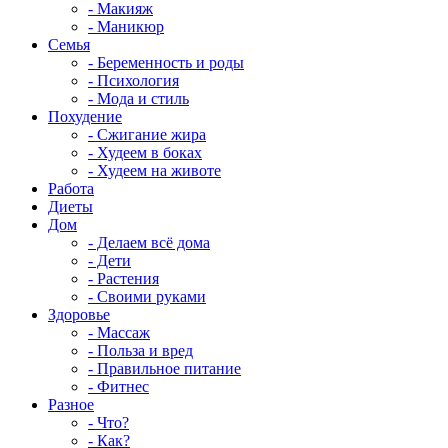
- Макияж
- Маникюр
Семья
- Беременность и роды
- Психология
- Мода и стиль
Похудение
- Сжигание жира
- Худеем в боках
- Худеем на животе
Работа
Диеты
Дом
- Делаем всё дома
- Дети
- Растения
- Своими руками
Здоровье
- Массаж
- Польза и вред
- Правильное питание
- Фитнес
Разное
- Что?
- Как?