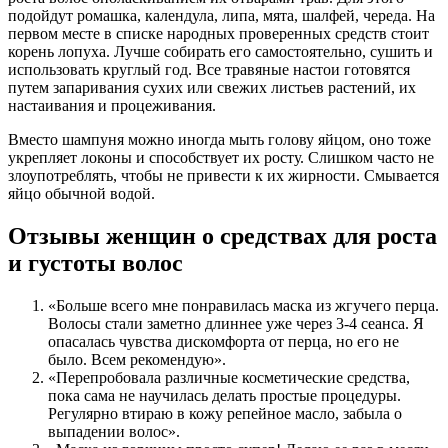
подойдут ромашка, календула, липа, мята, шалфей, череда. На
первом месте в списке народных проверенных средств стоит
корень лопуха. Лучше собирать его самостоятельно, сушить и
использовать круглый год. Все травяные настои готовятся
путем запаривания сухих или свежих листьев растений, их
настаивания и процеживания.
Вместо шампуня можно иногда мыть голову яйцом, оно тоже
укрепляет локоны и способствует их росту. Слишком часто не
злоупотреблять, чтобы не привести к их жирности. Смывается
яйцо обычной водой.
Отзывы женщин о средствах для роста
и густоты волос
«Больше всего мне понравилась маска из жгучего перца.
Волосы стали заметно длиннее уже через 3-4 сеанса. Я
опасалась чувства дискомфорта от перца, но его не
было. Всем рекомендую».
«Перепробовала различные косметические средства,
пока сама не научилась делать простые процедуры.
Регулярно втираю в кожу репейное масло, забыла о
выпадении волос».