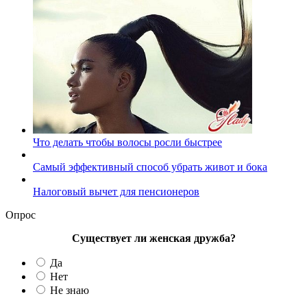
Что делать чтобы волосы росли быстрее
Самый эффективный способ убрать живот и бока
Налоговый вычет для пенсионеров
Опрос
Существует ли женская дружба?
Да
Нет
Не знаю