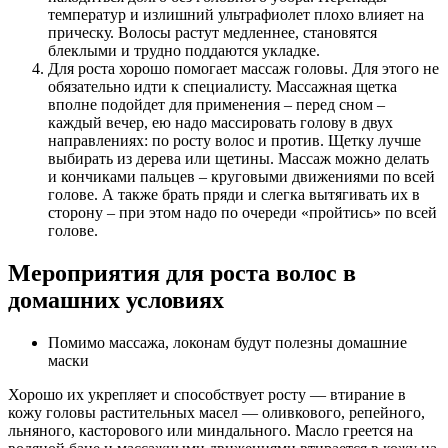
температур и излишний ультрафиолет плохо влияет на
прическу. Волосы растут медленнее, становятся
блеклыми и трудно поддаются укладке.
Для роста хорошо помогает массаж головы. Для этого не
обязательно идти к специалисту. Массажная щетка
вполне подойдет для применения – перед сном –
каждый вечер, ею надо массировать голову в двух
направлениях: по росту волос и против. Щетку лучше
выбирать из дерева или щетины. Массаж можно делать
и кончиками пальцев – круговыми движениями по всей
голове. А также брать пряди и слегка вытягивать их в
сторону – при этом надо по очереди «пройтись» по всей
голове.
Мероприятия для роста волос в
домашних условиях
Помимо массажа, локонам будут полезны домашние
маски
Хорошо их укрепляет и способствует росту — втирание в
кожу головы растительных масел — оливкового, репейного,
льняного, касторового или миндального. Масло греется на