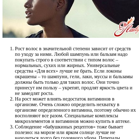
Рост волос в значительной степени зависит от средств
по уходу за ними. Любой шампунь или бальзам надо
покупать строго в соответствии с типом волос –
нормальных, сухих или жирных. Универсальные
средства «Для всех» лучше не брать. Если локоны
окрашены – то шампуни, гели, лаки, муссы и бальзамы
должны быть только для таких волос. Они точно
принесут им пользу – укрепят, продлят яркость цвета и
не замедлят роста.
На рост может влиять недостаток витаминов в
организме. Очень сложно определить нехватку в
организме определенного витамина, поэтому обычно их
восполняют все разом. Специальные комплексы
микроэлементов и витаминов можно купить в аптеке.
Соблюдение «бабушкиных рецептов» тоже бывает
полезно: на морозе или ярком солнце лучше не
находиться долго без головного убора. Перепады