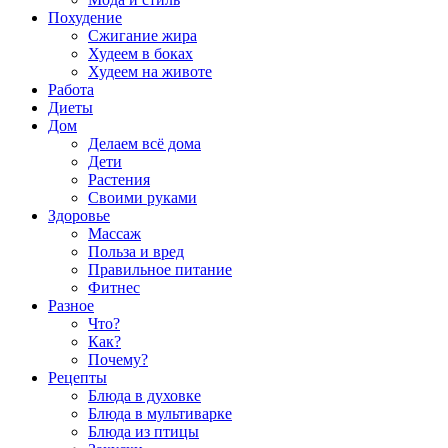
Похудение
Сжигание жира
Худеем в боках
Худеем на животе
Работа
Диеты
Дом
Делаем всё дома
Дети
Растения
Своими руками
Здоровье
Массаж
Польза и вред
Правильное питание
Фитнес
Разное
Что?
Как?
Почему?
Рецепты
Блюда в духовке
Блюда в мультиварке
Блюда из птицы