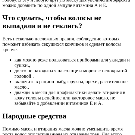
можно добавить по одной ампуле витамина А и Е.
Что сделать, чтобы волосы не
выпадали и не секлись?
Есть несколько несложных правил, соблюдение которых
поможет избежать секущихся кончиков и сделает волосы
крепче.
как можно реже пользоваться приборами для укладки и
сушки.,
долго не находиться на солнце и морозе с непокрытой
головой.,
включить в рацион рыбу, фрукты, орехи, растительное
масло.,
дважды в месяц для профилактики делать втирания в
кожу головы репейное или касторовое масло, не
забывайте о добавлении витаминов Е и А.
Народные средства
Помимо масок и втирания масла можно уменьшить время
роста волос ополаскиванием их отварами трав. Для этого