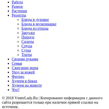
Работа
Разное
Растения
Рецепты
Блюда в духовке
Блюда в мультиварке
Блюда из птицы
Закуски
Пироги
Салаты
Соусы
Супы
Торты
Своими руками
Семья
Сжигание жира
Уход за кожей
Фитнес
Худеем в боках
Худеем на животе
Что?
© 2018 VmireLady.Ru | Копирование информации с данного
сайта разрешается только при наличии прямой ссылки на
источник.