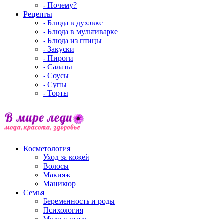
- Почему?
Рецепты
- Блюда в духовке
- Блюда в мультиварке
- Блюда из птицы
- Закуски
- Пироги
- Салаты
- Соусы
- Супы
- Торты
Косметология
Уход за кожей
Волосы
Макияж
Маникюр
Семья
Беременность и роды
Психология
Мода и стиль