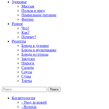
Здоровье
Массаж
Польза и вред
Правильное питание
Фитнес
Разное
Что?
Как?
Почему?
Рецепты
Блюда в духовке
Блюда в мультиварке
Блюда из птицы
Закуски
Пироги
Салаты
Соусы
Супы
Торты
Косметология
- Уход за кожей
- Волосы