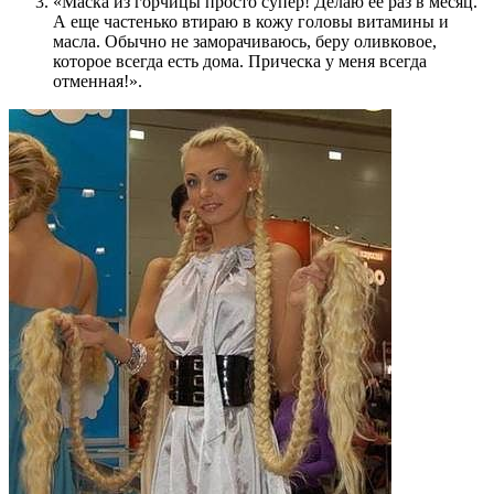
«Маска из горчицы просто супер! Делаю ее раз в месяц.
А еще частенько втираю в кожу головы витамины и
масла. Обычно не заморачиваюсь, беру оливковое,
которое всегда есть дома. Прическа у меня всегда
отменная!».