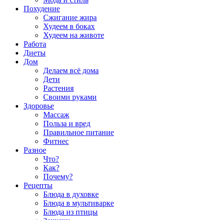
Похудение
Сжигание жира
Худеем в боках
Худеем на животе
Работа
Диеты
Дом
Делаем всё дома
Дети
Растения
Своими руками
Здоровье
Массаж
Польза и вред
Правильное питание
Фитнес
Разное
Что?
Как?
Почему?
Рецепты
Блюда в духовке
Блюда в мультиварке
Блюда из птицы