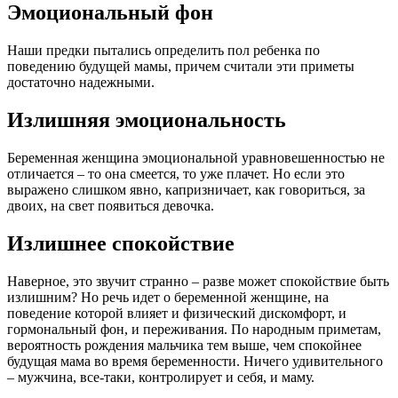
Эмоциональный фон
Наши предки пытались определить пол ребенка по
поведению будущей мамы, причем считали эти приметы
достаточно надежными.
Излишняя эмоциональность
Беременная женщина эмоциональной уравновешенностью не
отличается – то она смеется, то уже плачет. Но если это
выражено слишком явно, капризничает, как говориться, за
двоих, на свет появиться девочка.
Излишнее спокойствие
Наверное, это звучит странно – разве может спокойствие быть
излишним? Но речь идет о беременной женщине, на
поведение которой влияет и физический дискомфорт, и
гормональный фон, и переживания. По народным приметам,
вероятность рождения мальчика тем выше, чем спокойнее
будущая мама во время беременности. Ничего удивительного
‒ мужчина, все-таки, контролирует и себя, и маму.