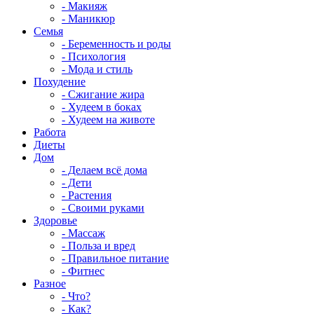
- Макияж
- Маникюр
Семья
- Беременность и роды
- Психология
- Мода и стиль
Похудение
- Сжигание жира
- Худеем в боках
- Худеем на животе
Работа
Диеты
Дом
- Делаем всё дома
- Дети
- Растения
- Своими руками
Здоровье
- Массаж
- Польза и вред
- Правильное питание
- Фитнес
Разное
- Что?
- Как?