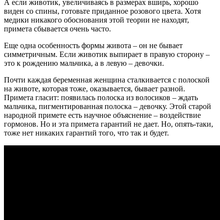
А если животик, увеличиваясь в размерах вширь, хорошо
виден со спины, готовьте приданное розового цвета. Хотя
медики никакого обоснования этой теории не находят,
примета сбывается очень часто.
Еще одна особенность формы живота ‒ он не бывает
симметричным. Если животик выпирает в правую сторону ‒
это к рождению мальчика, а в левую – девочки.
Почти каждая беременная женщина сталкивается с полоской
на животе, которая тоже, оказывается, бывает разной.
Примета гласит: появилась полоска из волосиков ‒ ждать
мальчика, пигментированная полоска – девочку. Этой старой
народной примете есть научное объяснение – воздействие
гормонов. Но и эта примета гарантий не дает. Но, опять-таки,
тоже нет никаких гарантий того, что так и будет.