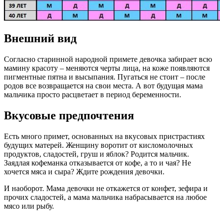
Внешний вид
Согласно старинной народной примете девочка забирает всю
мамину красоту – меняются черты лица, на коже появляются
пигментные пятна и высыпания. Пугаться не стоит – после
родов все возвращается на свои места. А вот будущая мама
мальчика просто расцветает в период беременности.
Вкусовые предпочтения
Есть много примет, основанных на вкусовых пристрастиях
будущих матерей. Женщину воротит от кисломолочных
продуктов, сладостей, груш и яблок? Родится мальчик.
Заядлая кофеманка отказывается от кофе, а то и чая? Не
хочется мяса и сыра? Ждите рождения девочки.
И наоборот. Мама девочки не откажется от конфет, зефира и
прочих сладостей, а мама мальчика набрасывается на любое
мясо или рыбу.