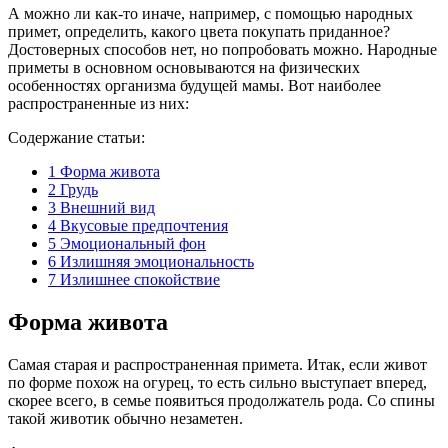
А можно ли как-то иначе, например, с помощью народных
примет, определить, какого цвета покупать приданное?
Достоверных способов нет, но попробовать можно. Народные
приметы в основном основываются на физических
особенностях организма будущей мамы. Вот наиболее
распространенные из них:
Содержание статьи:
1
Форма живота
2
Грудь
3
Внешний вид
4
Вкусовые предпочтения
5
Эмоциональный фон
6
Излишняя эмоциональность
7
Излишнее спокойствие
Форма живота
Самая старая и распространенная примета. Итак, если живот
по форме похож на огурец, то есть сильно выступает вперед,
скорее всего, в семье появиться продолжатель рода. Со спины
такой животик обычно незаметен.