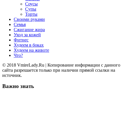
Соусы
Супы
Торты
Своими руками
Семья
Сжигание жира
Уход за кожей
Фитнес
Худеем в боках
Худеем на животе
Что?
© 2018 VmireLady.Ru | Копирование информации с данного
сайта разрешается только при наличии прямой ссылки на
источник.
Важно знать