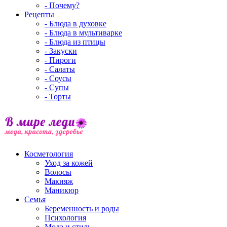
- Почему?
Рецепты
- Блюда в духовке
- Блюда в мультиварке
- Блюда из птицы
- Закуски
- Пироги
- Салаты
- Соусы
- Супы
- Торты
Косметология
Уход за кожей
Волосы
Макияж
Маникюр
Семья
Беременность и роды
Психология
Мода и стиль