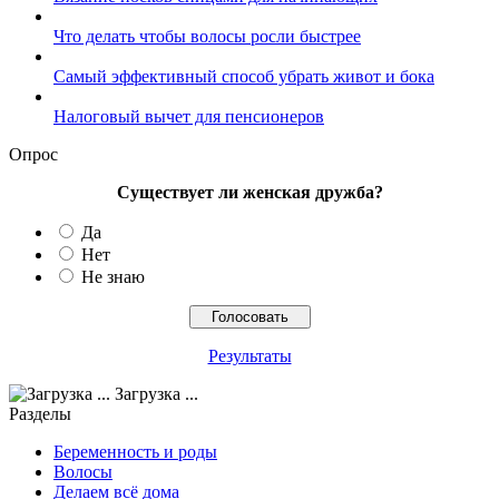
Что делать чтобы волосы росли быстрее
Самый эффективный способ убрать живот и бока
Налоговый вычет для пенсионеров
Опрос
Существует ли женская дружба?
Да
Нет
Не знаю
Результаты
Загрузка ...
Разделы
Беременность и роды
Волосы
Делаем всё дома