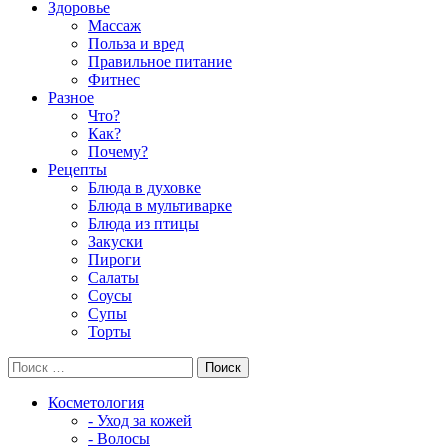
Здоровье
Массаж
Польза и вред
Правильное питание
Фитнес
Разное
Что?
Как?
Почему?
Рецепты
Блюда в духовке
Блюда в мультиварке
Блюда из птицы
Закуски
Пироги
Салаты
Соусы
Супы
Торты
Косметология
- Уход за кожей
- Волосы