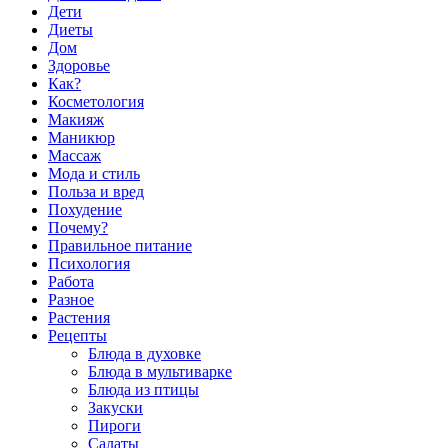
Дети
Диеты
Дом
Здоровье
Как?
Косметология
Макияж
Маникюр
Массаж
Мода и стиль
Польза и вред
Похудение
Почему?
Правильное питание
Психология
Работа
Разное
Растения
Рецепты
Блюда в духовке
Блюда в мультиварке
Блюда из птицы
Закуски
Пироги
Салаты