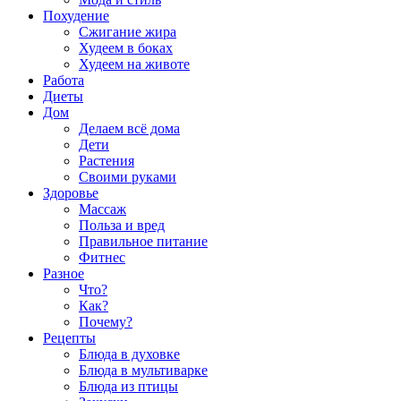
Похудение
Сжигание жира
Худеем в боках
Худеем на животе
Работа
Диеты
Дом
Делаем всё дома
Дети
Растения
Своими руками
Здоровье
Массаж
Польза и вред
Правильное питание
Фитнес
Разное
Что?
Как?
Почему?
Рецепты
Блюда в духовке
Блюда в мультиварке
Блюда из птицы