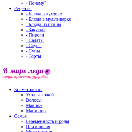
- Почему?
Рецепты
- Блюда в духовке
- Блюда в мультиварке
- Блюда из птицы
- Закуски
- Пироги
- Салаты
- Соусы
- Супы
- Торты
Косметология
Уход за кожей
Волосы
Макияж
Маникюр
Семья
Беременность и роды
Психология
Мода и стиль