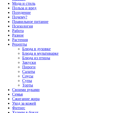
Мода и стиль
Польза и вред
Похудение
Почему?
Правильное питание
Психология
Работа
Разное
Растения
Рецепты
Блюда в духовке
Блюда в мультиварке
Блюда из птицы
Закуски
Пироги
Салаты
Соусы
Супы
Торты
Своими руками
Семья
Сжигание жира
Уход за кожей
Фитнес
Худеем в боках