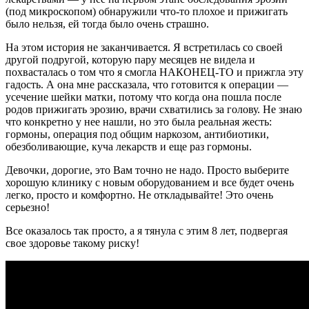
(под микроскопом) обнаружили что-то плохое и прижигать
было нельзя, ей тогда было очень страшно.
На этом история не заканчивается. Я встретилась со своей
другой подругой, которую пару месяцев не видела и
похвасталась о том что я смогла НАКОНЕЦ-ТО и прижгла эту
гадость. А она мне рассказала, что готовится к операции —
усечение шейки матки, потому что когда она пошла после
родов прижигать эрозию, врачи схватились за голову. Не знаю
что конкретно у нее нашли, но это была реальная жесть:
гормоны, операция под общим наркозом, антибиотики,
обезболивающие, куча лекарств и еще раз гормоны.
Девочки, дорогие, это Вам точно не надо. Просто выберите
хорошую клинику с новым оборудованием и все будет очень
легко, просто и комфортно. Не откладывайте! Это очень
серьезно!
Все оказалось так просто, а я тянула с этим 8 лет, подвергая
свое здоровье такому риску!