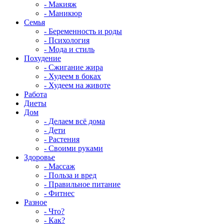
- Макияж
- Маникюр
Семья
- Беременность и роды
- Психология
- Мода и стиль
Похудение
- Сжигание жира
- Худеем в боках
- Худеем на животе
Работа
Диеты
Дом
- Делаем всё дома
- Дети
- Растения
- Своими руками
Здоровье
- Массаж
- Польза и вред
- Правильное питание
- Фитнес
Разное
- Что?
- Как?