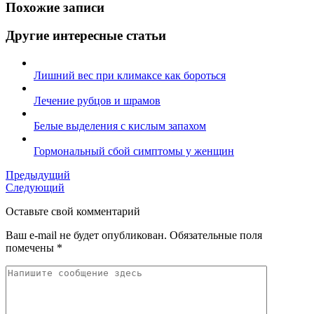
Похожие записи
Другие интересные статьи
Лишний вес при климаксе как бороться
Лечение рубцов и шрамов
Белые выделения с кислым запахом
Гормональный сбой симптомы у женщин
Предыдущий
Следующий
Оставьте свой комментарий
Ваш e-mail не будет опубликован.
Обязательные поля
помечены
*