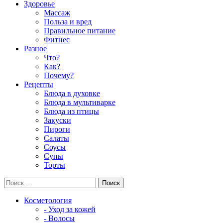
Здоровье
Массаж
Польза и вред
Правильное питание
Фитнес
Разное
Что?
Как?
Почему?
Рецепты
Блюда в духовке
Блюда в мультиварке
Блюда из птицы
Закуски
Пироги
Салаты
Соусы
Супы
Торты
Косметология
- Уход за кожей
- Волосы