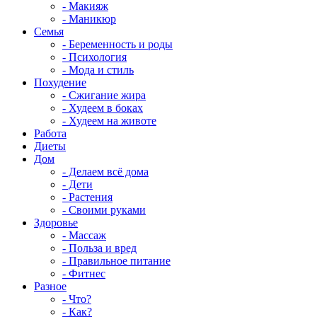
- Макияж
- Маникюр
Семья
- Беременность и роды
- Психология
- Мода и стиль
Похудение
- Сжигание жира
- Худеем в боках
- Худеем на животе
Работа
Диеты
Дом
- Делаем всё дома
- Дети
- Растения
- Своими руками
Здоровье
- Массаж
- Польза и вред
- Правильное питание
- Фитнес
Разное
- Что?
- Как?