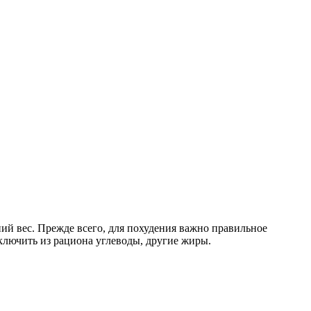
ний вес. Прежде всего, для похудения важно правильное
ключить из рациона углеводы, другие жиры.