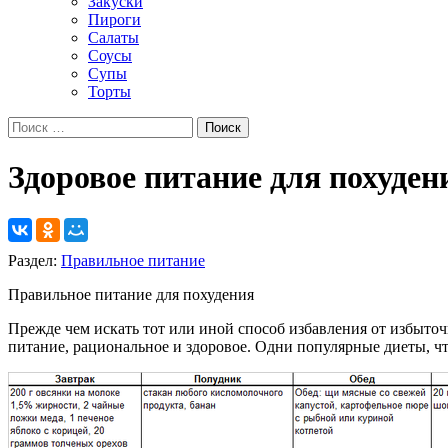
Закуски
Пироги
Салаты
Соусы
Супы
Торты
Здоровое питание для похуден
Раздел:
Правильное питание
Правильное питание для похудения
Прежде чем искать тот или иной способ избавления от избыточн
питание, рациональное и здоровое. Одни популярные диеты, ч