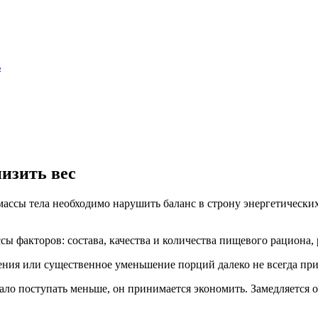
ь
изить вес
ассы тела необходимо нарушить баланс в строну энергетических 
ссы факторов: состава, качества и количества пищевого рациона
ения или существенное уменьшение порций далеко не всегда при
тало поступать меньше, он принимается экономить. Замедляется о