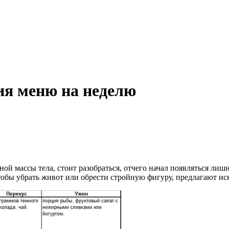
ия меню на неделю
ой массы тела, стоит разобраться, отчего начал появляться лиш
тобы убрать живот или обрести стройную фигуру, предлагают ис