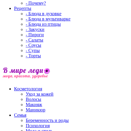
- Почему?
Рецепты
- Блюда в духовке
- Блюда в мультиварке
- Блюда из птицы
- Закуски
- Пироги
- Салаты
- Соусы
- Супы
- Торты
Косметология
Уход за кожей
Волосы
Макияж
Маникюр
Семья
Беременность и роды
Психология
Мода и стиль