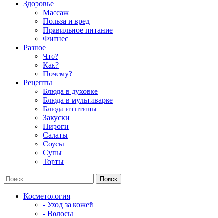
Здоровье
Массаж
Польза и вред
Правильное питание
Фитнес
Разное
Что?
Как?
Почему?
Рецепты
Блюда в духовке
Блюда в мультиварке
Блюда из птицы
Закуски
Пироги
Салаты
Соусы
Супы
Торты
Косметология
- Уход за кожей
- Волосы