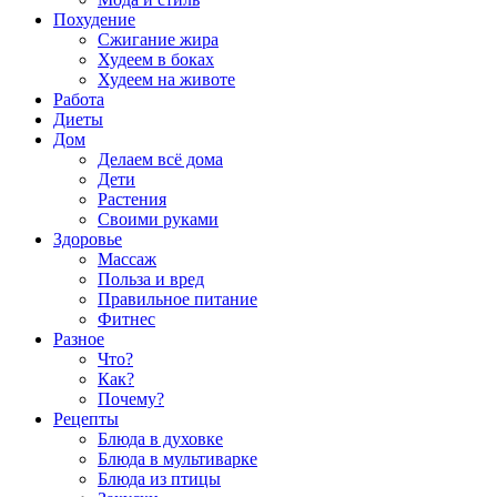
Похудение
Сжигание жира
Худеем в боках
Худеем на животе
Работа
Диеты
Дом
Делаем всё дома
Дети
Растения
Своими руками
Здоровье
Массаж
Польза и вред
Правильное питание
Фитнес
Разное
Что?
Как?
Почему?
Рецепты
Блюда в духовке
Блюда в мультиварке
Блюда из птицы